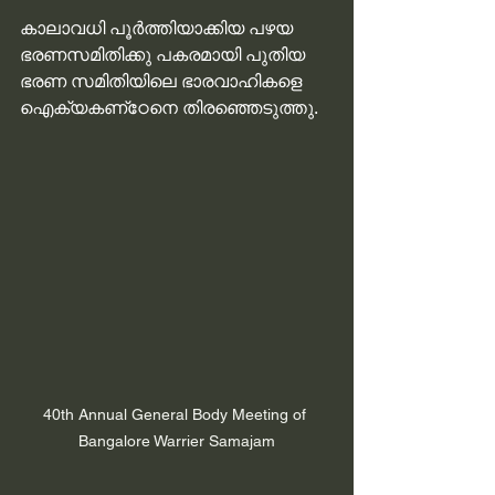
കാലാവധി പൂർത്തിയാക്കിയ പഴയ 
ഭരണസമിതിക്കു പകരമായി പുതിയ 
ഭരണ സമിതിയിലെ ഭാരവാഹികളെ 
ഐക്യകണ്‌ഠേനെ തിരഞ്ഞെടുത്തു.
40th Annual General Body Meeting of 
Bangalore Warrier Samajam